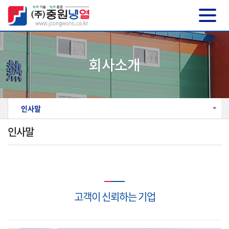
회사소개
인사말
인사말
고객이 신뢰하는 기업