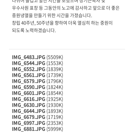
나뉘어 즐겁고 알찬 시간을 보냈으며 장기근속자 및
우수사원 표창 등 그동안의 노고에 감사하고 앞으로 더 좋은
중원냉열을 만들기 위한 시간을 가졌습니다.
창립 40주년, 50주년을 향하여 더욱 열심히 하는 중원이
되도록 노력하겠습니다.
IMG_6483.JPG
(5509K)
IMG_6544.JPG
(1553K)
IMG_6552.JPG
(1839K)
IMG_6561.JPG
(1739K)
IMG_6579.JPG
(1796K)
IMG_6590.JPG
(1824K)
IMG_6601.JPG
(1854K)
IMG_6616.JPG
(1925K)
IMG_6630.JPG
(1930K)
IMG_6644.JPG
(1893K)
IMG_6679.JPG
(1719K)
IMG_6997.JPG
(2353K)
IMG_6881.JPG
(5999K)