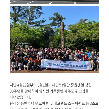
지난 4월29일부터 5월1일까지 2박3일간 중원냉열 창립
30주년을 맞이하여 임직원 가족동반 제주도 워크샵을
다녀왔습니다.
한라산 등반부터 우도여행 및 에코랜드 스누피랜드 등 3조로